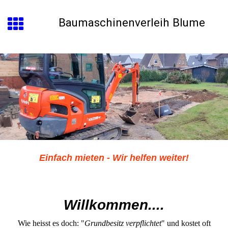
Baumaschinenverleih Blume
Einfach mieten - Wir helfen weiter!
Willkommen....
Wie heisst es doch: "
Grundbesitz verpflichtet
" und kostet oft